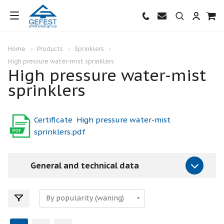
Home
Products
Sprinklers
High pressure water-mist sprinklers
High pressure water-mist
sprinklers
Certificate High pressure water-mist
sprinklers.pdf
General and technical data