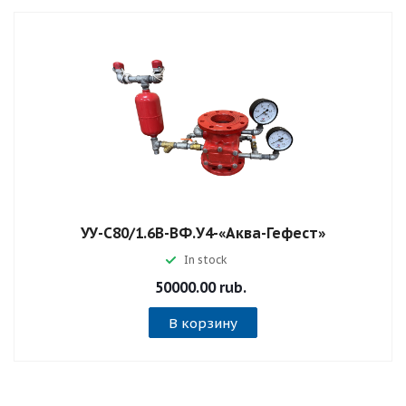
УУ-С80/1.6В-ВФ.У4-«Аква-Гефест»
In stock
50000.00 rub.
В корзину