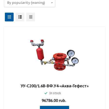
УУ-С200/1.6В-ВФ.У4-«Аква-Гефест»
In stock
96786.00 rub.