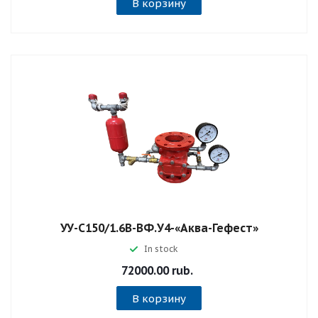
В корзину
УУ-С150/1.6В-ВФ.У4-«Аква-Гефест»
In stock
72000.00 rub.
В корзину