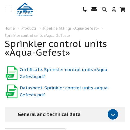
Home
Products
Pipeline fittings «Aqua-Gefest»
Sprinkler control units «Aqua-Gefest»
Sprinkler control units
«Aqua-Gefest»
Certificate. Sprinkler control units «Aqua-
Gefest».pdf
Datasheet. Sprinkler control units «Aqua-
Gefest».pdf
General and technical data